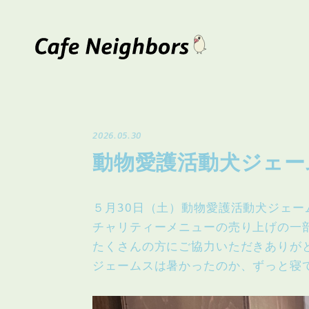
2026.05.30
動物愛護活動犬ジェーム
５月30日（土）動物愛護活動犬ジェーム
チャリティーメニューの売り上げの一
たくさんの方にご協力いただきありが
ジェームスは暑かったのか、ずっと寝